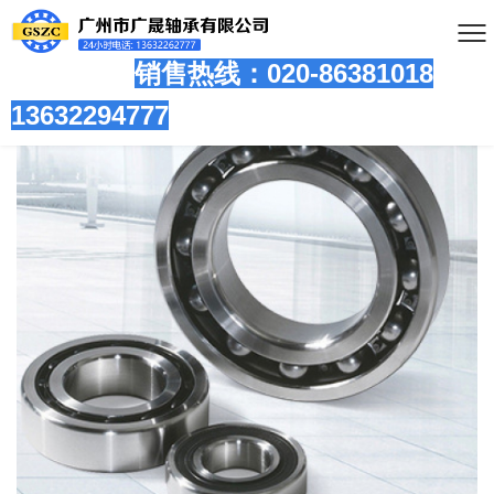
销售热线：020-86381
018
13632294777