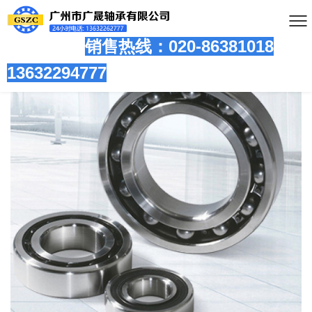
销售热线：020-86381
018
13632294777