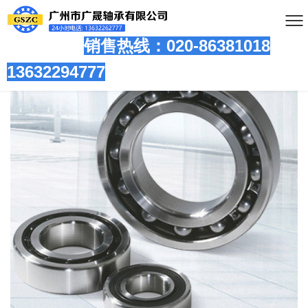
销售热线：020-86381
018
13632294777