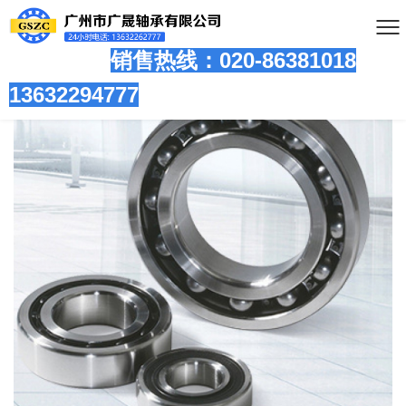
销售热线：020-86381
018
13632294777