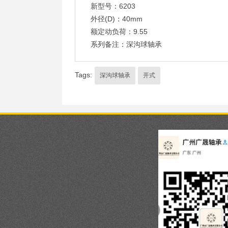
新型号：6203
外径(D)：40mm
额定动负荷：9.55
系列备注：深沟球轴承
Tags:
深沟球轴承
开式