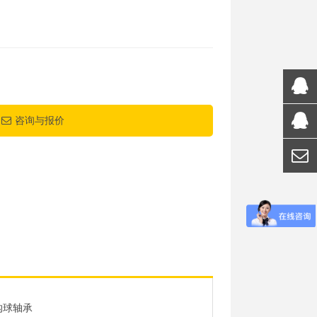
咨询与报价
沟球轴承