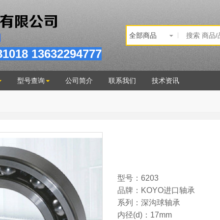
81
018
13632294777
型号查询
公司简介
联系我们
技术资讯
型号：6203
品牌：KOYO进口轴承
系列：深沟球轴承
内径(d)：17mm