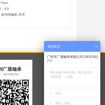
17mm
：4.8
：深沟球轴承,开式
请您留言
广州市广晟轴承有限公司13632262
777