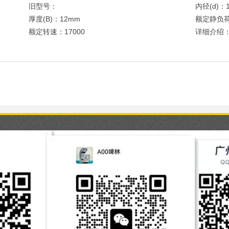
旧型号：
内径(d)：
厚度(B)：12mm
额定静负荷
额定转速：17000
详细介绍