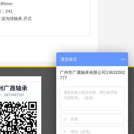
180mm
：241
：深沟球轴承,开式
请您留言
广州市广晟轴承有限公司13632262
777