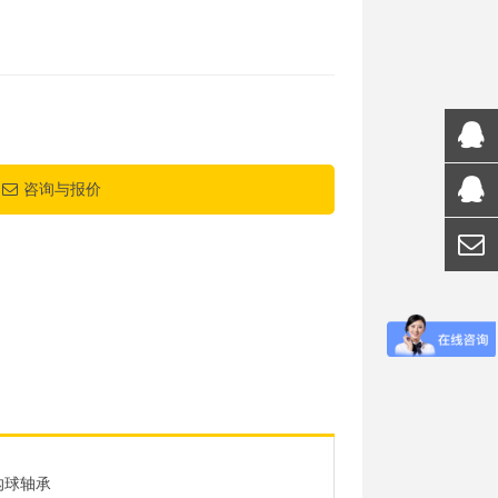
咨询与报价
沟球轴承