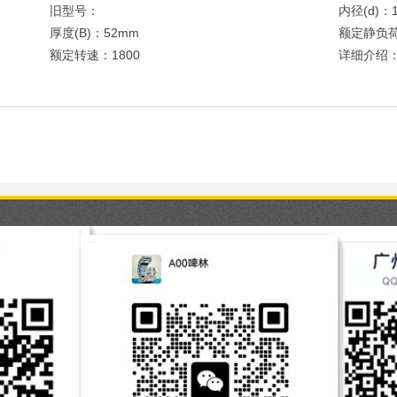
旧型号：
内径(d)：
厚度(B)：52mm
额定静负荷
额定转速：1800
详细介绍