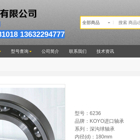
81
018
13632294777
型号查询
公司简介
联系我们
技术资讯
型号：6236
品牌：KOYO进口轴承
系列：深沟球轴承
内径(d)：180mm