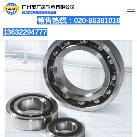
销售热线：020-86381
018
13632294777