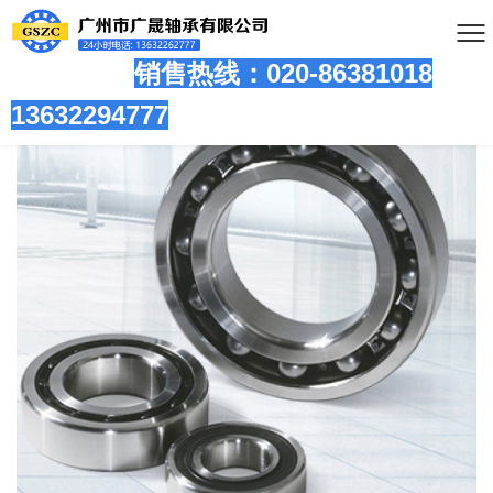
销售热线：020-86381
018
13632294777