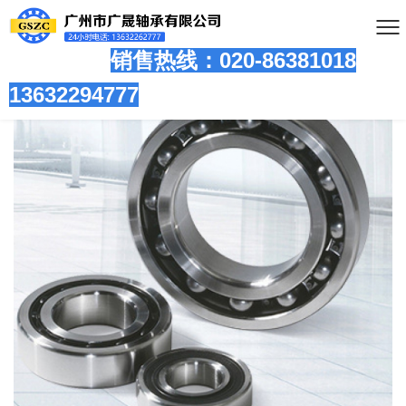
销售热线：020-86381
018
13632294777