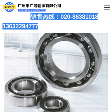
销售热线：020-86381
018
13632294777