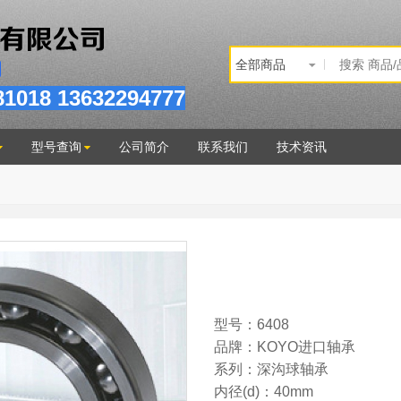
81
018
13632294777
型号查询
公司简介
联系我们
技术资讯
型号：6408
品牌：KOYO进口轴承
系列：深沟球轴承
内径(d)：40mm