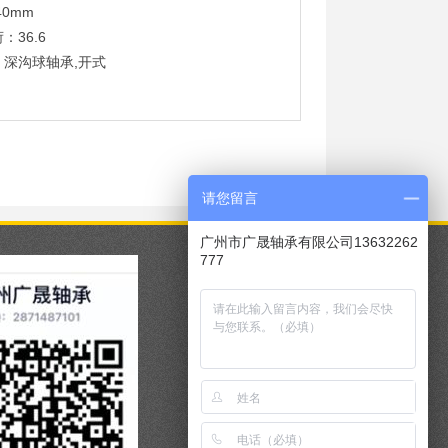
40mm
：36.6
：深沟球轴承,开式
请您留言
广州市广晟轴承有限公司13632262
777