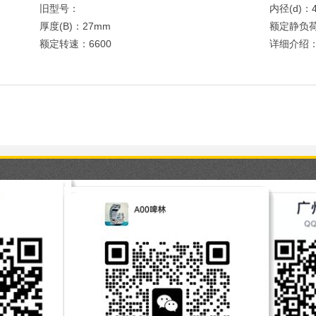
旧型号：
内径(d)：
厚度(B)：27mm
额定静负荷
额定转速：6600
详细介绍