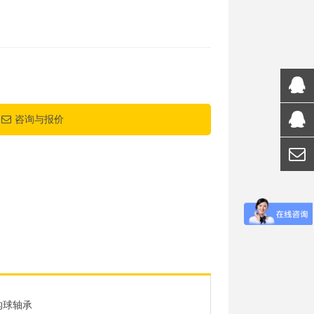
咨询与报价
沟球轴承