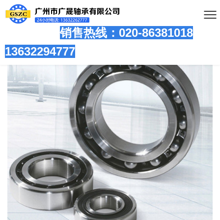
销售热线：020-86381
018
13632294777