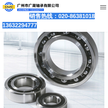
销售热线：020-86381
018
13632294777