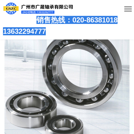
销售热线：020-86381
018
13632294777