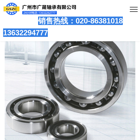
销售热线：020-86381
018
13632294777