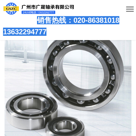
销售热线：020-86381
018
13632294777