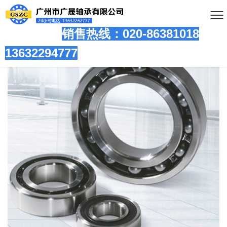
销售热线：020-86381
018
13632294777