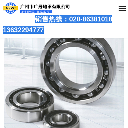
销售热线：020-86381
018
13632294777