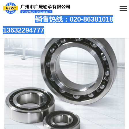
销售热线：020-86381
018
13632294777