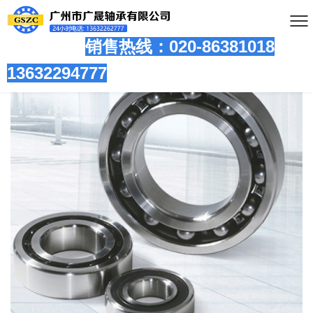
销售热线：020-86381
018
13632294777